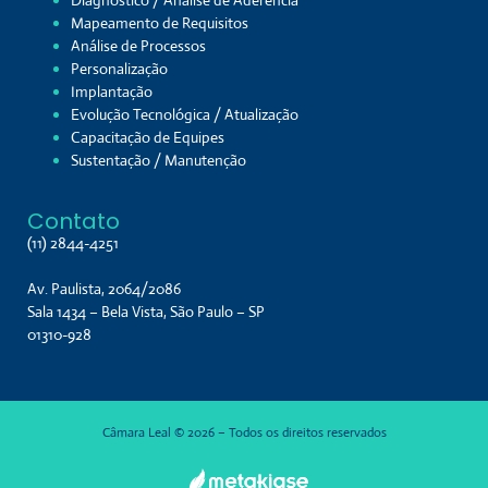
Mapeamento de Requisitos
Análise de Processos
Personalização
Implantação
Evolução Tecnológica / Atualização
Capacitação de Equipes
Sustentação / Manutenção
Contato
(11) 2844-4251
Av. Paulista, 2064/2086
Sala 1434 – Bela Vista, São Paulo – SP
01310-928
Câmara Leal © 2026 – Todos os direitos reservados