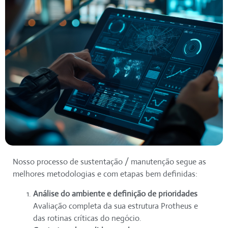
Nosso processo de sustentação / manutenção segue as
melhores metodologias e com etapas bem definidas:
Análise do ambiente e definição de prioridades
Avaliação completa da sua estrutura Protheus e
das rotinas críticas do negócio.