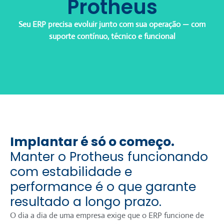
Protheus
Seu ERP precisa evoluir junto com sua operação — com
suporte contínuo, técnico e funcional
Implantar é só o começo.
Manter o Protheus funcionando
com estabilidade e
performance é o que garante
resultado a longo prazo.
O dia a dia de uma empresa exige que o ERP funcione de